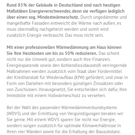
Rund 85% der Gebäude in Deutschland sind nach heutigen
Maßstäben Energieverschwender, denn sie verfügen lediglich
über einen sog. Mindestwärmeschutz.
Durch ungedämmte und
mangelhafte Fassaden entweicht die Wärme nach außen, es
muss übermäßig nachgeheizt werden und somit wird
zusätzlich Energie verbraucht. Das muss nicht sein.
Mit einer professionellen Wärmedämmung am Haus können
Sie Ihre Heizkosten um bis zu 50% reduzieren.
Das schont
nicht nur die Umwelt gut, sondern auch Ihre Finanzen.
Energiesparende sowie den Kohlendioxidausstoß verringernde
Maßnahmen werden zusätzlich vom Staat über Fördermittel
der Kreditanstalt für Wiederaufbau (KfW) gefördert, und zwar in
Form von Darlehen mit besonders günstigen Zinssätzen oder
von Zuschüssen. Vorausgesetzt, Sie entscheiden sich dafür, Ihre
Immobilie mit einem Vollwärmeschutz zu versehen.
Bei der Wahl des passenden Wärmedämmverbundsystems
(WDVS) und der Ermittlung von Vergünstigungen beraten wir
Sie gerne. Mit einem WDVS sparen Sie nicht nur Energie,
sondern sorgen zusätzlich für optimale Klimaverhältnisse in
Ihren vier Wänden sowie für die Erhaltung der Bausubstanz.