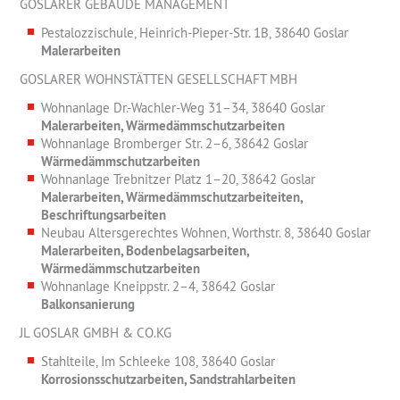
GOSLARER GEBÄUDE MANAGEMENT
Pestalozzischule, Heinrich-Pieper-Str. 1B, 38640 Goslar
Malerarbeiten
GOSLARER WOHNSTÄTTEN GESELLSCHAFT MBH
Wohnanlage Dr.-Wachler-Weg 31–34, 38640 Goslar
Malerarbeiten, Wärmedämmschutzarbeiten
Wohnanlage Bromberger Str. 2–6, 38642 Goslar
Wärmedämmschutzarbeiten
Wohnanlage Trebnitzer Platz 1–20, 38642 Goslar
Malerarbeiten, Wärmedämmschutzarbeiteiten,
Beschriftungsarbeiten
Neubau Altersgerechtes Wohnen, Worthstr. 8, 38640 Goslar
Malerarbeiten, Bodenbelagsarbeiten,
Wärmedämmschutzarbeiten
Wohnanlage Kneippstr. 2–4, 38642 Goslar
Balkonsanierung
JL GOSLAR GMBH & CO.KG
Stahlteile, Im Schleeke 108, 38640 Goslar
Korrosionsschutzarbeiten, Sandstrahlarbeiten