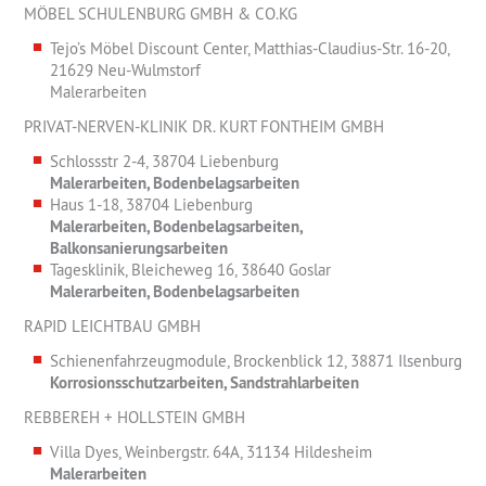
MÖBEL SCHULENBURG GMBH & CO.KG
Tejo’s Möbel Discount Center, Matthias-Claudius-Str. 16-20,
21629 Neu-Wulmstorf
Malerarbeiten
PRIVAT-NERVEN-KLINIK DR. KURT FONTHEIM GMBH
Schlossstr 2-4, 38704 Liebenburg
Malerarbeiten, Bodenbelagsarbeiten
Haus 1-18, 38704 Liebenburg
Malerarbeiten, Bodenbelagsarbeiten,
Balkonsanierungsarbeiten
Tagesklinik, Bleicheweg 16, 38640 Goslar
Malerarbeiten, Bodenbelagsarbeiten
RAPID LEICHTBAU GMBH
Schienenfahrzeugmodule, Brockenblick 12, 38871 Ilsenburg
Korrosionsschutzarbeiten, Sandstrahlarbeiten
REBBEREH + HOLLSTEIN GMBH
Villa Dyes, Weinbergstr. 64A, 31134 Hildesheim
Malerarbeiten