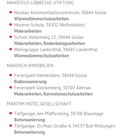
MANSFELD-LÖBBECKE-STIFTUNG
Neubau Kommunikationszentrum, 38644 Goslar
Wärmedämmschutzarbeiten
Moreno-Schule, 38302 Wolfenbüttel
Malerarbeiten
Schule Höhenweg 12, 38644 Goslar
Malerarbeiten, Bodenbelagsarbeiten
Wohngruppe Lautenthal, 38685 Lautenthal
Wärmedämmschutzarbeiten
MAKOSCH IMMOBILIEN
Ferienpark Hahnenklee, 38644 Goslar
Balkonsanierung
Ferienpark Glockenberg, 38707 Altenau
Malerarbeiten, Korrosionsschutzarbeiten
MARITIM HOTEL GESELLSCHAFT
Tiefgarage, Am Pfaffenstieg, 38700 Braunlage
Betonsanierung
Tiefgarage, Dr.-Marc-Straße 4, 34537 Bad Wildungen
Betonsanierung