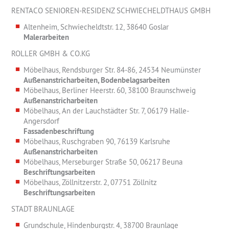
RENTACO SENIOREN-RESIDENZ SCHWIECHELDTHAUS GMBH
Altenheim, Schwiecheldtstr. 12, 38640 Goslar
Malerarbeiten
ROLLER GMBH & CO.KG
Möbelhaus, Rendsburger Str. 84-86, 24534 Neumünster
Außenanstricharbeiten, Bodenbelagsarbeiten
Möbelhaus, Berliner Heerstr. 60, 38100 Braunschweig
Außenanstricharbeiten
Möbelhaus, An der Lauchstädter Str. 7, 06179 Halle-
Angersdorf
Fassadenbeschriftung
Möbelhaus, Ruschgraben 90, 76139 Karlsruhe
Außenanstricharbeiten
Möbelhaus, Merseburger Straße 50, 06217 Beuna
Beschriftungsarbeiten
Möbelhaus, Zöllnitzerstr. 2, 07751 Zöllnitz
Beschriftungsarbeiten
STADT BRAUNLAGE
Grundschule, Hindenburgstr. 4, 38700 Braunlage