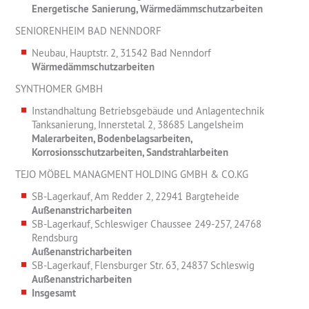
Energetische Sanierung, Wärmedämmschutzarbeiten
SENIORENHEIM BAD NENNDORF
Neubau, Hauptstr. 2, 31542 Bad Nenndorf
Wärmedämmschutzarbeiten
SYNTHOMER GMBH
Instandhaltung Betriebsgebäude und Anlagentechnik
Tanksanierung, Innerstetal 2, 38685 Langelsheim
Malerarbeiten, Bodenbelagsarbeiten,
Korrosionsschutzarbeiten, Sandstrahlarbeiten
TEJO MÖBEL MANAGMENT HOLDING GMBH & CO.KG
SB-Lagerkauf, Am Redder 2, 22941 Bargteheide
Außenanstricharbeiten
SB-Lagerkauf, Schleswiger Chaussee 249-257, 24768
Rendsburg
Außenanstricharbeiten
SB-Lagerkauf, Flensburger Str. 63, 24837 Schleswig
Außenanstricharbeiten
Insgesamt