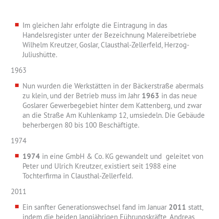
Im gleichen Jahr erfolgte die Eintragung in das
Handelsregister unter der Bezeichnung Malereibetriebe
Wilhelm Kreutzer, Goslar, Clausthal-Zellerfeld, Herzog-
Juliushütte.
1963
Nun wurden die Werkstätten in der Bäckerstraße abermals
zu klein, und der Betrieb muss im Jahr
1963
in das neue
Goslarer Gewerbegebiet hinter dem Kattenberg, und zwar
an die Straße Am Kuhlenkamp 12, umsiedeln. Die Gebäude
beherbergen 80 bis 100 Beschäftigte.
1974
1974
in eine GmbH & Co. KG gewandelt und geleitet von
Peter und Ulrich Kreutzer, existiert seit 1988 eine
Tochterfirma in Clausthal-Zellerfeld.
2011
Ein sanfter Generationswechsel fand im Januar
2011
statt,
indem die beiden langjährigen Führungskräfte, Andreas