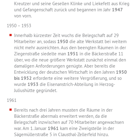
Kreutzer und seine Gesellen Klinke und Liekefett aus Krieg
und Gefangenschaft zurück und begannen im Jahr
1947
von vorn.
1950 – 1953
Innerhalb kürzester Zeit wuchs die Belegschaft auf 29
Mitarbeiter an, sodass
1950
die alte Werkstatt bei weitem
nicht mehr ausreichten. Aus den beengten Räumen in der
Ziegenstraße siedelte man
1951
in die Bäckerstraße 11
über, wo die neue größere Werkstatt zunächst einmal den
damaligen Anforderungen genügte. Aber bereits die
Entwicklung der deutschen Wirtschaft in den Jahren
1950
bis 1952
erforderte eine weitere Vergrößerung, und so
wurde
1953
die Eisenanstrich-Abteilung in Herzog-
Juliushütte gegründet.
1961
Bereits nach drei Jahren mussten die Räume in der
Bäckerstraße abermals erweitert werden, da die
Belegschaft inzwischen auf 70 Mitarbeiter angewachsen
war. Am 1. Januar
1961
kam eine Zweigstelle in der
Sägemüllerstraße 5 in Clausthal-Zellerfeld hinzu.