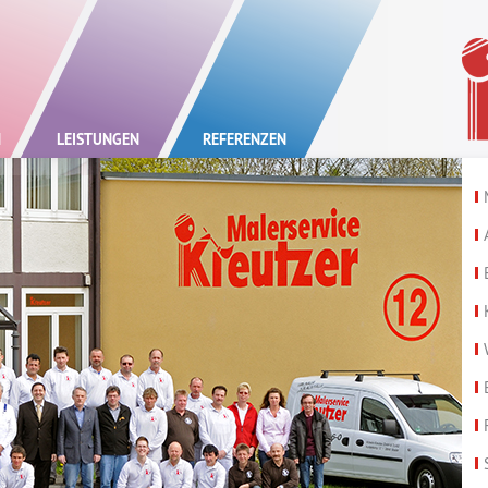
Mal
N
LEISTUNGEN
REFERENZEN