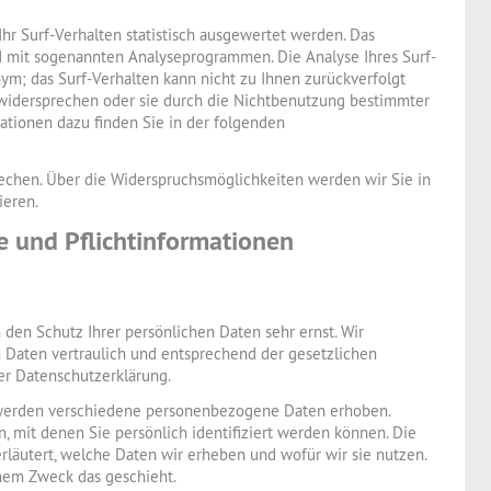
hr Surf-Verhalten statistisch ausgewertet werden. Das
d mit sogenannten Analyseprogrammen. Die Analyse Ihres Surf-
nym; das Surf-Verhalten kann nicht zu Ihnen zurückverfolgt
 widersprechen oder sie durch die Nichtbenutzung bestimmter
mationen dazu finden Sie in der folgenden
echen. Über die Widerspruchsmöglichkeiten werden wir Sie in
ieren.
e und Pflichtinformationen
den Schutz Ihrer persönlichen Daten sehr ernst. Wir
Daten vertraulich und entsprechend der gesetzlichen
er Datenschutzerklärung.
 werden verschiedene personenbezogene Daten erhoben.
 mit denen Sie persönlich identifiziert werden können. Die
rläutert, welche Daten wir erheben und wofür wir sie nutzen.
chem Zweck das geschieht.