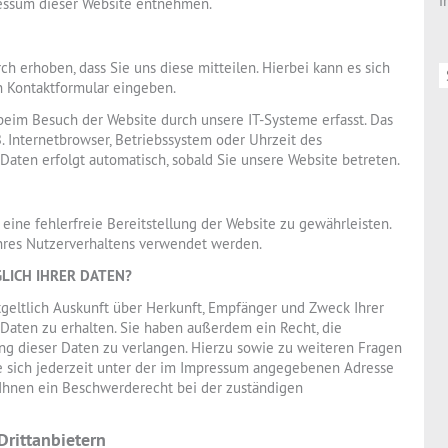
i
essum dieser Website entnehmen.
 erhoben, dass Sie uns diese mitteilen. Hierbei kann es sich
in Kontaktformular eingeben.
eim Besuch der Website durch unsere IT-Systeme erfasst. Das
B. Internetbrowser, Betriebssystem oder Uhrzeit des
 Daten erfolgt automatisch, sobald Sie unsere Website betreten.
 eine fehlerfreie Bereitstellung der Website zu gewährleisten.
hres Nutzerverhaltens verwendet werden.
LICH IHRER DATEN?
tgeltlich Auskunft über Herkunft, Empfänger und Zweck Ihrer
aten zu erhalten. Sie haben außerdem ein Recht, die
ng dieser Daten zu verlangen. Hierzu sowie zu weiteren Fragen
sich jederzeit unter der im Impressum angegebenen Adresse
Ihnen ein Beschwerderecht bei der zuständigen
Drittanbietern