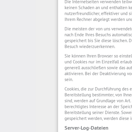
Die Internetseiten verwenden teilw
keinen Schaden an und enthalten ke
nutzerfreundlicher, effektiver und s
Ihrem Rechner abgelegt werden und 
Die meisten der von uns verwendete
nach Ende Ihres Besuchs automatisc
gespeichert bis Sie diese löschen. 
Besuch wiederzuerkennen.
Sie können Ihren Browser so einstel
und Cookies nur im Einzelfall erla
generell ausschließen sowie das a
aktivieren. Bei der Deaktivierung v
sein.
Cookies, die zur Durchführung des 
Bereitstellung bestimmter, von Ihne
sind, werden auf Grundlage von Art. 
berechtigtes Interesse an der Speic
Bereitstellung seiner Dienste. Sowei
gespeichert werden, werden diese i
Server-Log-Dateien