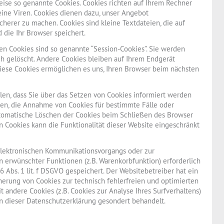
eise so genannte Cookies. Cookies richten auf Ihrem Rechner
ine Viren. Cookies dienen dazu, unser Angebot
icherer zu machen. Cookies sind kleine Textdateien, die auf
die Ihr Browser speichert.
n Cookies sind so genannte “Session-Cookies”. Sie werden
h gelöscht. Andere Cookies bleiben auf Ihrem Endgerät
Diese Cookies ermöglichen es uns, Ihren Browser beim nächsten
len, dass Sie über das Setzen von Cookies informiert werden
uben, die Annahme von Cookies für bestimmte Fälle oder
utomatische Löschen der Cookies beim Schließen des Browser
on Cookies kann die Funktionalität dieser Website eingeschränkt
elektronischen Kommunikationsvorgangs oder zur
n erwünschter Funktionen (z.B. Warenkorbfunktion) erforderlich
6 Abs. 1 lit. f DSGVO gespeichert. Der Websitebetreiber hat ein
herung von Cookies zur technisch fehlerfreien und optimierten
t andere Cookies (z.B. Cookies zur Analyse Ihres Surfverhaltens)
n dieser Datenschutzerklärung gesondert behandelt.