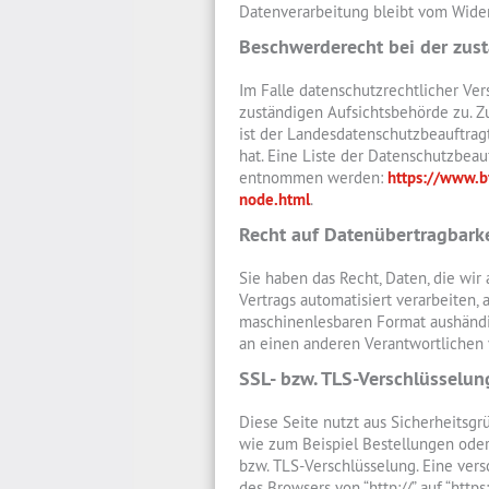
Datenverarbeitung bleibt vom Wider
Beschwerderecht bei der zus
Im Falle datenschutzrechtlicher Ve
zuständigen Aufsichtsbehörde zu. Z
ist der Landesdatenschutzbeauftra
hat. Eine Liste der Datenschutzbea
entnommen werden:
https://www.b
node.html
.
Recht auf Datenübertragbarke
Sie haben das Recht, Daten, die wir 
Vertrags automatisiert verarbeiten, 
maschinenlesbaren Format aushändig
an einen anderen Verantwortlichen v
SSL- bzw. TLS-Verschlüsselun
Diese Seite nutzt aus Sicherheitsgr
wie zum Beispiel Bestellungen oder 
bzw. TLS-Verschlüsselung. Eine vers
des Browsers von “http://” auf “http