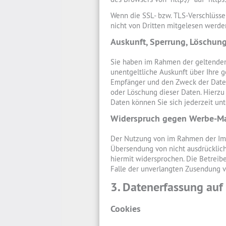
Wenn die SSL- bzw. TLS-Verschlüsselu
nicht von Dritten mitgelesen werde
Auskunft, Sperrung, Löschun
Sie haben im Rahmen der geltenden
unentgeltliche Auskunft über Ihre
Empfänger und den Zweck der Datenv
oder Löschung dieser Daten. Hier
Daten können Sie sich jederzeit u
Widerspruch gegen Werbe-Ma
Der Nutzung von im Rahmen der Imp
Übersendung von nicht ausdrücklich
hiermit widersprochen. Die Betreibe
Falle der unverlangten Zusendung v
3. Datenerfassung auf
Cookies