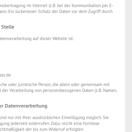
enübertragung im Internet (z.B. bei der Kommunikation per E-
ann. Ein lückenloser Schutz der Daten vor dem Zugriff durch
 Stelle
atenverarbeitung auf dieser Website ist:
zer.de
liche oder juristische Person, die allein oder gemeinsam mit
l der Verarbeitung von personenbezogenen Daten (z.B. Namen,
zur Datenverarbeitung
nd nur mit Ihrer ausdrücklichen Einwilligung möglich. Sie
ligung jederzeit widerrufen. Dazu reicht eine formlose
echtmäßigkeit der bis zum Widerruf erfolgten