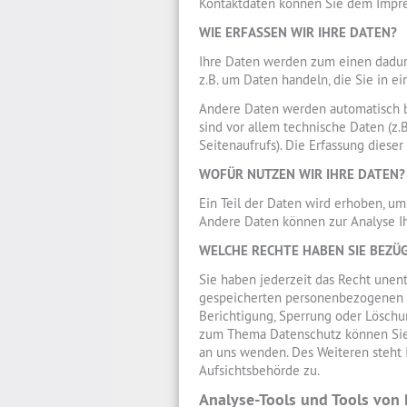
Kontaktdaten können Sie dem Impr
WIE ERFASSEN WIR IHRE DATEN?
Ihre Daten werden zum einen dadurch
z.B. um Daten handeln, die Sie in e
Andere Daten werden automatisch b
sind vor allem technische Daten (z.
Seitenaufrufs). Die Erfassung dieser
WOFÜR NUTZEN WIR IHRE DATEN?
Ein Teil der Daten wird erhoben, um
Andere Daten können zur Analyse I
WELCHE RECHTE HABEN SIE BEZÜG
Sie haben jederzeit das Recht unen
gespeicherten personenbezogenen D
Berichtigung, Sperrung oder Löschu
zum Thema Datenschutz können Sie 
an uns wenden. Des Weiteren steht 
Aufsichtsbehörde zu.
Analyse-Tools und Tools von 