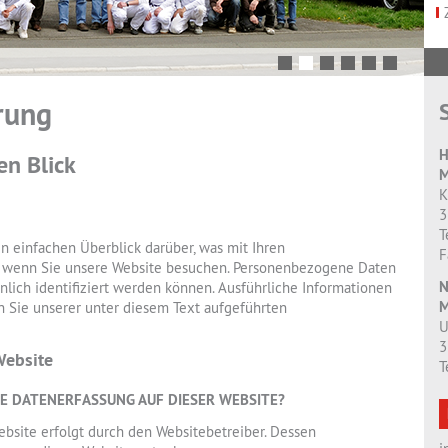
rung
H
en Blick
M
K
3
T
 einfachen Überblick darüber, was mit Ihren
F
, wenn Sie unsere Website besuchen. Personenbezogene Daten
N
önlich identifiziert werden können. Ausführliche Informationen
M
Sie unserer unter diesem Text aufgeführten
U
3
Website
T
IE DATENERFASSUNG AUF DIESER WEBSITE?
ebsite erfolgt durch den Websitebetreiber. Dessen