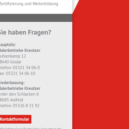
Zertifizierung und Weiterbildung
Sie haben Fragen?
auptsitz:
alerbetriebe Kreutzer
uhlenkamp 12
8640 Goslar
elefon: 05321 34 06-0
ax: 05321 34 06-10
iederlassung:
alerbetriebe Kreutzer
nter den Schlacken 6
8685 Astfeld
elefon: 05326 8 51 92
Kontaktformular