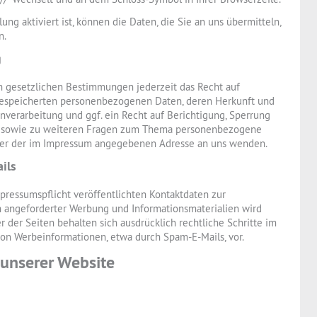
ng aktiviert ist, können die Daten, die Sie an uns übermitteln,
n.
g
 gesetzlichen Bestimmungen jederzeit das Recht auf
 gespeicherten personenbezogenen Daten, deren Herkunft und
erarbeitung und ggf. ein Recht auf Berichtigung, Sperrung
zu sowie zu weiteren Fragen zum Thema personenbezogene
nter der im Impressum angegebenen Adresse an uns wenden.
ils
ressumspflicht veröffentlichten Kontaktdaten zur
 angeforderter Werbung und Informationsmaterialien wird
r der Seiten behalten sich ausdrücklich rechtliche Schritte im
on Werbeinformationen, etwa durch Spam-E-Mails, vor.
 unserer Website